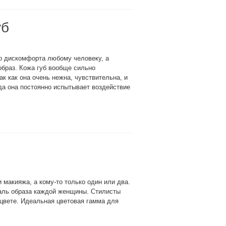
уб
о дискомфорта любому человеку, а
 образ. Кожа губ вообще сильно
к как она очень нежна, чувствительна, и
гда она постоянно испытывает воздействие
 макияжа, а кому-то только один или два.
аль образа каждой женщины. Стилисты
цвете. Идеальная цветовая гамма для