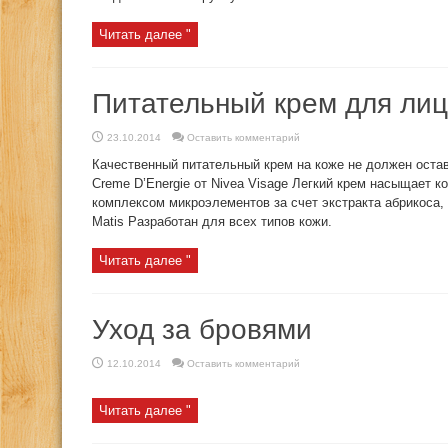
Читать далее "
Питательный крем для ли
23.10.2014
Оставить комментарий
Качественный питательный крем на коже не должен ост
Creme D’Energie от Nivea Visage Легкий крем насыщает ко
комплексом микроэлементов за счет экстракта абрикоса
Matis Разработан для всех типов кожи.
Читать далее "
Уход за бровями
12.10.2014
Оставить комментарий
Читать далее "