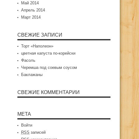
Май 2014
Апрель 2014
Март 2014
СВЕЖИЕ ЗАПИСИ
Торт «Наполеон»
цветная капуста по-корейски
Фасоль
Черемша под соевым соусом
Баклажаны
СВЕЖИЕ КОММЕНТАРИИ
МЕТА
Войти
RSS
записей