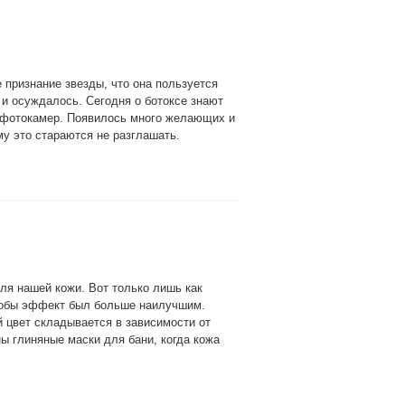
 признание звезды, что она пользуется
 и осуждалось. Сегодня о ботоксе знают
и фотокамер. Появилось много желающих и
у это стараются не разглашать.
ля нашей кожи. Вот только лишь как
чтобы эффект был больше наилучшим.
 цвет складывается в зависимости от
ы глиняные маски для бани, когда кожа