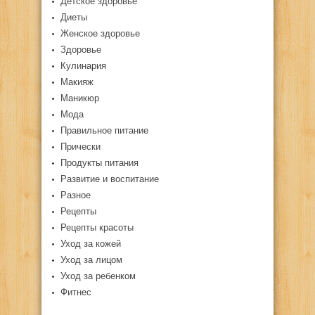
Детское здоровье
Диеты
Женское здоровье
Здоровье
Кулинария
Макияж
Маникюр
Мода
Правильное питание
Прически
Продукты питания
Развитие и воспитание
Разное
Рецепты
Рецепты красоты
Уход за кожей
Уход за лицом
Уход за ребенком
Фитнес