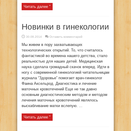
Читать далее "
Новинки в гинекологии
30.08.2014
Оставить комментарий
Мы живем в пору захватывающих
технологических открытий. То, что считалось
фантастикой во времена нашего детства, стало
реальностью для наших детей. Медицинская
наука сделала громадный скачок вперед. Идти в
ногу с современной гинекологией читательницам
журнала “Здоровье” помогает врач-гинеколог
Фаина Аксельрод. Диагностика и лечение
маточных кровотечений Еще не так давно
основным диагностическим методом и методом
лечения маточных кровотечений являлось
выскабливание матки вслепую. ...
Читать далее "