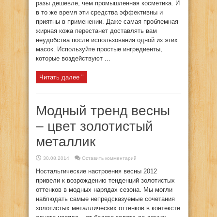
разы дешевле, чем промышленная косметика. И
в то же время эти средства эффективны и
приятны в применении. Даже самая проблемная
жирная кожа перестанет доставлять вам
неудобства после использования одной из этих
масок. Используйте простые ингредиенты,
которые воздействуют ...
Читать далее "
Модный тренд весны
– цвет золотистый
металлик
30.08.2014
Оставить комментарий
Ностальгические настроения весны 2012
привели к возрождению тенденций золотистых
оттенков в модных нарядах сезона. Мы могли
наблюдать самые непредсказуемые сочетания
золотистых металлических оттенков в контексте