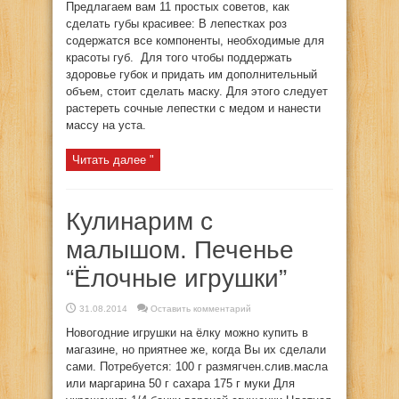
Предлагаем вам 11 простых советов, как
сделать губы красивее: В лепестках роз
содержатся все компоненты, необходимые для
красоты губ. Для того чтобы поддержать
здоровье губок и придать им дополнительный
объем, стоит сделать маску. Для этого следует
растереть сочные лепестки с медом и нанести
массу на уста.
Читать далее "
Кулинарим с
малышом. Печенье
“Ёлочные игрушки”
31.08.2014
Оставить комментарий
Новогодние игрушки на ёлку можно купить в
магазине, но приятнее же, когда Вы их сделали
сами. Потребуется: 100 г размягчен.слив.масла
или маргарина 50 г сахара 175 г муки Для