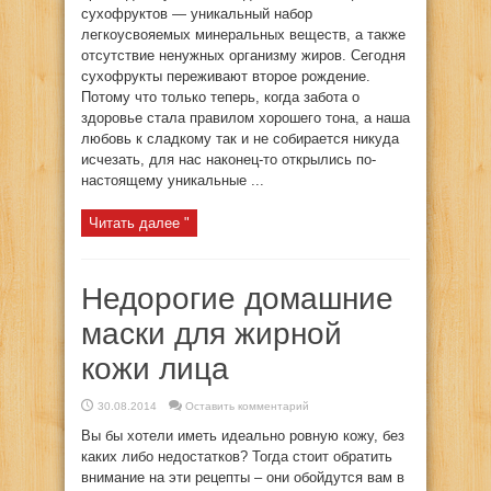
сухофруктов — уникальный набор
легкоусвояемых минеральных веществ, а также
отсутствие ненужных организму жиров. Сегодня
сухофрукты переживают второе рождение.
Потому что только теперь, когда забота о
здоровье стала правилом хорошего тона, а наша
любовь к сладкому так и не собирается никуда
исчезать, для нас наконец-то открылись по-
настоящему уникальные ...
Читать далее "
Недорогие домашние
маски для жирной
кожи лица
30.08.2014
Оставить комментарий
Вы бы хотели иметь идеально ровную кожу, без
каких либо недостатков? Тогда стоит обратить
внимание на эти рецепты – они обойдутся вам в