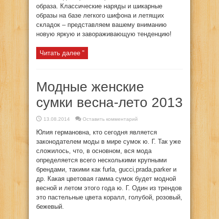
образа. Классические наряды и шикарные
образы на базе легкого шифона и летящих
складок – представляем вашему вниманию
новую яркую и завораживающую тенденцию!
Читать далее "
Модные женские
сумки весна-лето 2013
13.08.2014
Оставить комментарий
Юлия германовна, кто сегодня является
законодателем моды в мире сумок ю. Г. Так уже
сложилось, что, в основном, вся мода
определяется всего несколькими крупными
брендами, такими как furla, gucci,prada,parker и
др. Какая цветовая гамма сумок будет модной
весной и летом этого года ю. Г. Один из трендов
это пастельные цвета коралл, голубой, розовый,
бежевый.