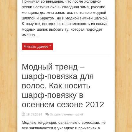
Принимая во внимание, что после холодной
осени наступит очень холодная зима, русские
женщины должны запастись не только модной
шляпой и беретом, но и модной зимней шапкой.
К тому же, сегодня есть возможность из самых
модных шапок выбрать ту, которая подойдет
именно ...
Читать далее "
Модный тренд –
шарф-повязка для
волос. Как носить
шарф-повязку в
осеннем сезоне 2012
18.08.2014
Оставить комментарий
Модные тенденции, связанные с волосами, не
все заключаются в укладках и прическах в