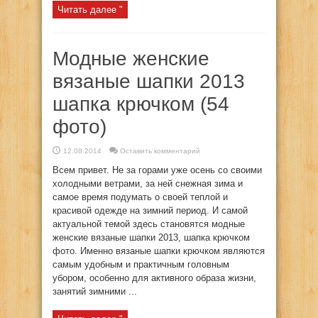
Читать далее "
Модные женские
вязаные шапки 2013
шапка крючком (54
фото)
12.08.2014
Оставить комментарий
Всем привет. Не за горами уже осень со своими
холодными ветрами, за ней снежная зима и
самое время подумать о своей теплой и
красивой одежде на зимний период. И самой
актуальной темой здесь становятся модные
женские вязаные шапки 2013, шапка крючком
фото. Именно вязаные шапки крючком являются
самым удобным и практичным головным
убором, особенно для активного образа жизни,
занятий зимними ...