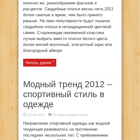
конечно же, разнообразием фасонов и
расцветок. Свадебные платья весны лета 2013
более смелые и яркие, чем было принято
раньше. На пике популярности будет пышное
свадебное платье в нетрадиционной цветовой
гамме. Сторонницам неизменной классики
лучше выбрать вместо платья белого цвета
более мягкий молочный, элегантный экрю или
благородный айвори.
Читать далее "
Модный тренд 2012 –
спортивный стиль в
одежде
20.08.2014
Оставить комментарий
Направление спортивной одежды как модной
тенденции развивалось на протяжении
последних нескольких лет. С приближением