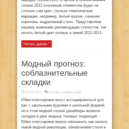
сезоне 2012 ключевым элементом будет не
столько сам цвет, сколько тематические
вариации, например, белый кролик, снежная
королева, андрогинный стиль. Представляем
вашему вниманию рекомендации стилистов, как
носить белый цвет осенью и зимой 2012-2013.
Читать далее "
Модный прогноз:
соблазнительные
складки
16.08.2014
Оставить комментарий
Юбки-плиссировки могут ассоциироваться для
вас с школьными буднями и школьной формой,
но в этом модной сезоне дизайнеры возвели
складки в ранг модных топовых тенденций.
Юбки плиссировки можно обозначить как начало
новой модной революции, обновлением стиля и