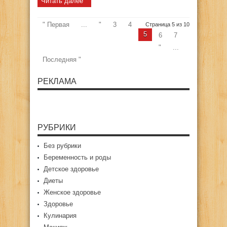
Читать далее "
" Первая
...
"
3
4
Страница 5 из 10
5
6
7
"
...
Последняя "
РЕКЛАМА
РУБРИКИ
Без рубрики
Беременность и роды
Детское здоровье
Диеты
Женское здоровье
Здоровье
Кулинария