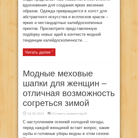
вдохновения для создания ярких весенних
образов. Одежда превращается в холст для
абстрактного искусства и всплесков красок –
ярких и нестандартных калейдоскопичных
принтов. Просмотрите представленную
подборку новых идей в контексте модной
тенденции калейдоскопичности. ...
Читать далее "
Модные меховые
шапки для женщин –
отличная возможность
согреться зимой
18.08.2014
Оставить комментарий
С наступлением осенней холодной погоды,
перед каждой женщиной встает вопрос, какие
шубы и головные уборы модны в этом сезоне.