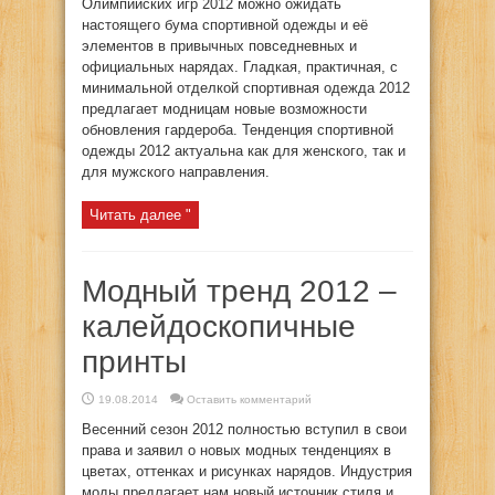
Олимпийских игр 2012 можно ожидать
настоящего бума спортивной одежды и её
элементов в привычных повседневных и
официальных нарядах. Гладкая, практичная, с
минимальной отделкой спортивная одежда 2012
предлагает модницам новые возможности
обновления гардероба. Тенденция спортивной
одежды 2012 актуальна как для женского, так и
для мужского направления.
Читать далее "
Модный тренд 2012 –
калейдоскопичные
принты
19.08.2014
Оставить комментарий
Весенний сезон 2012 полностью вступил в свои
права и заявил о новых модных тенденциях в
цветах, оттенках и рисунках нарядов. Индустрия
моды предлагает нам новый источник стиля и