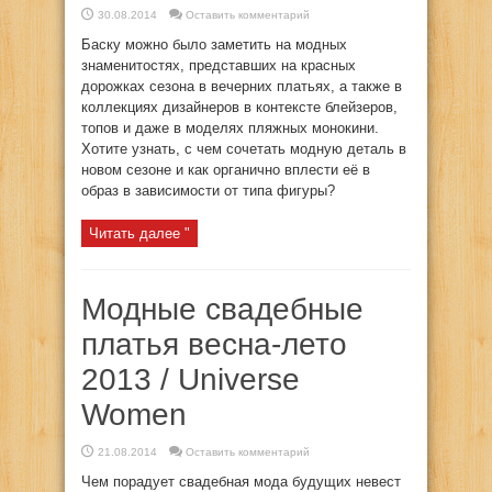
30.08.2014
Оставить комментарий
Баску можно было заметить на модных
знаменитостях, представших на красных
дорожках сезона в вечерних платьях, а также в
коллекциях дизайнеров в контексте блейзеров,
топов и даже в моделях пляжных монокини.
Хотите узнать, с чем сочетать модную деталь в
новом сезоне и как органично вплести её в
образ в зависимости от типа фигуры?
Читать далее "
Модные свадебные
платья весна-лето
2013 / Universe
Women
21.08.2014
Оставить комментарий
Чем порадует свадебная мода будущих невест