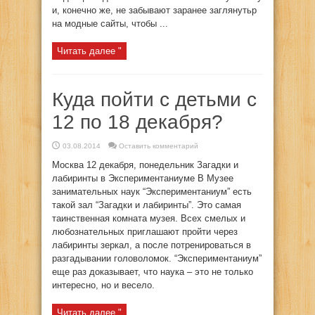
и, конечно же, не забывают заранее заглянутьp
на модные сайты, чтобы ...
Читать далее "
Куда пойти с детьми с
12 по 18 декабря?
03.08.2014
Оставить комментарий
Москва 12 декабря, понедельник Загадки и
лабиринты в Экспериментаниуме В Музее
занимательных наук “Экспериментаниум” есть
такой зал “Загадки и лабиринты”. Это самая
таинственная комната музея. Всех смелых и
любознательных приглашают пройти через
лабиринты зеркал, а после потренироваться в
разгадывании головоломок. “Экспериментаниум”
еще раз доказывает, что наука – это не только
интересно, но и весело.
Читать далее "