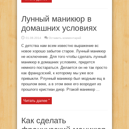
Лунный маникюр в
домашних условиях
01.08.2014
Оставить комментарий
С детства нам всем известно выражение вс
новое хорошо забытое старое. Лунный маникюр
не исключение. Для того чтобы сделать лунный
маникюр в домашних условиях, придется
немного постараться. Делается он не так просто
как французский, к которому мы уже все
привыкли. Pлунный маникюр был модным ещ в
прошлом веке, а в этом веке его возродил из
прошлого кристиан диор. Pтакой маникюр ...
Читать далее "
Как сделать