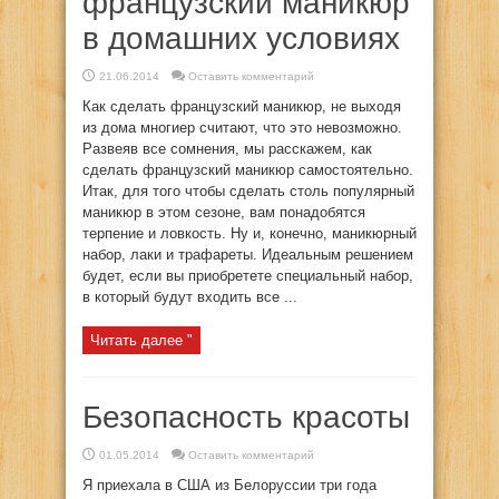
французский маникюр
в домашних условиях
21.06.2014
Оставить комментарий
Как сделать французский маникюр, не выходя
из дома многиеp считают, что это невозможно.
Развеяв все сомнения, мы расскажем, как
сделать французский маникюр самостоятельно.
Итак, для того чтобы сделать столь популярный
маникюр в этом сезоне, вам понадобятся
терпение и ловкость. Ну и, конечно, маникюрный
набор, лаки и трафареты. Идеальным решением
будет, если вы приобретете специальный набор,
в который будут входить все ...
Читать далее "
Безопасность красоты
01.05.2014
Оставить комментарий
Я приехала в США из Белоруссии три года