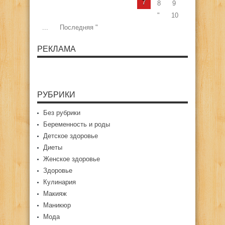
7
8
9
"
10
...
Последняя "
РЕКЛАМА
РУБРИКИ
Без рубрики
Беременность и роды
Детское здоровье
Диеты
Женское здоровье
Здоровье
Кулинария
Макияж
Маникюр
Мода