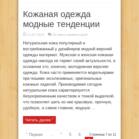
Кожаная одежда
модные тенденции
11.07.2014
Оставить комментарий
Натуральная кожа популярный и
востребованный у дизайнеров модной верхней
одежды материал. Мужская и женская кожаная
одежда никогда не теряет своей актуальности, в
основном это, конечно, молодежная верхняя
одежда. Кожа часто применяется модельерами
при пошиве эксклюзивных, оригинальных
кожаных изделий. Производимая сегодня
натуральная кожа характеризуется
безукоризненным качеством и тонкой выделкой,
что позволяет шить из нее красивую, прочную,
удобную, а самое главное, модную ...
Читать далее "
" Первая
...
"
5
6
Страница 7 из 11