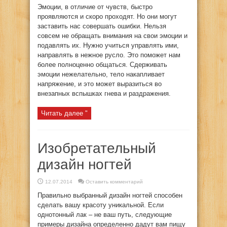
Эмоции, в отличие от чувств, быстро
проявляются и скоро проходят. Но они могут
заставить нас совершать ошибки. Нельзя
совсем не обращать внимания на свои эмоции и
подавлять их. Нужно учиться управлять ими,
направлять в нежное русло. Это поможет нам
более полноценно общаться. Сдерживать
эмоции нежелательно, тело накапливает
напряжение, и это может выразиться во
внезапных вспышках гнева и раздражения.
Читать далее "
Изобретательный
дизайн ногтей
12.07.2014
Оставить комментарий
Правильно выбранный дизайн ногтей способен
сделать вашу красоту уникальной. Если
однотонный лак – не ваш путь, следующие
примеры дизайна определенно дадут вам пищу