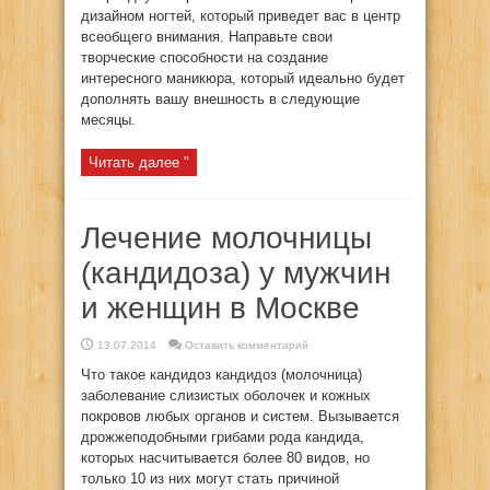
дизайном ногтей, который приведет вас в центр
всеобщего внимания. Направьте свои
творческие способности на создание
интересного маникюра, который идеально будет
дополнять вашу внешность в следующие
месяцы.
Читать далее "
Лечение молочницы
(кандидоза) у мужчин
и женщин в Москве
13.07.2014
Оставить комментарий
Что такое кандидоз кандидоз (молочница)
заболевание слизистых оболочек и кожных
покровов любых органов и систем. Вызывается
дрожжеподобными грибами рода кандида,
которых насчитывается более 80 видов, но
только 10 из них могут стать причиной