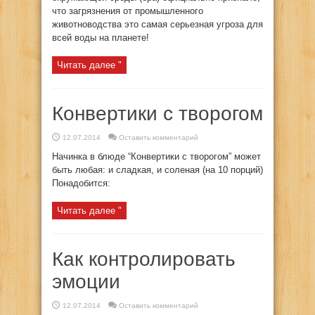
что загрязнения от промышленного
животноводства это самая серьезная угроза для
всей воды на планете!
Читать далее "
Конвертики с творогом
12.07.2014
Оставить комментарий
Начинка в блюде “Конвертики с творогом” может
быть любая: и сладкая, и соленая (на 10 порций)
Понадобится:
Читать далее "
Как контролировать
эмоции
12.07.2014
Оставить комментарий