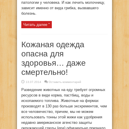
патологии у человека. И как лечить молочницу,
зависит именно от вида грибка, вызвавшего
болезнь.
Читать далее "
Кожаная одежда
опасна для
здоровья… даже
смертельно!
13.07.2014
Оставить комментарий
Разведение животных на еду требует огромных
ресурсов в виде корма, пастбищ, воды и
ископаемого топлива. Животные на фермах
производят в 130 раз больше экскрементов, чем
все человечество, причем, мы не можем
использовать тонны этой жижи как удобрения
недавно американское агенство защиты
окружающей среды (epa) официально признало,