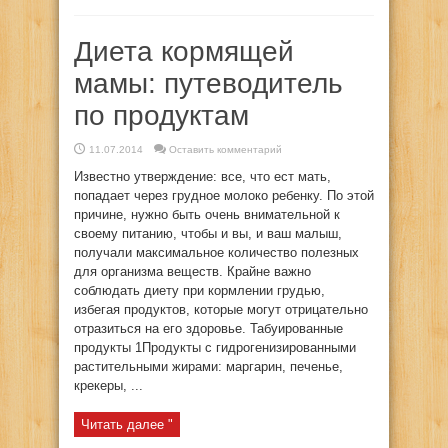
Диета кормящей
мамы: путеводитель
по продуктам
11.07.2014
Оставить комментарий
Известно утверждение: все, что ест мать,
попадает через грудное молоко ребенку. По этой
причине, нужно быть очень внимательной к
своему питанию, чтобы и вы, и ваш малыш,
получали максимальное количество полезных
для организма веществ. Крайне важно
соблюдать диету при кормлении грудью,
избегая продуктов, которые могут отрицательно
отразиться на его здоровье. Табуированные
продукты 1Продукты с гидрогенизированными
растительными жирами: маргарин, печенье,
крекеры, ...
Читать далее "