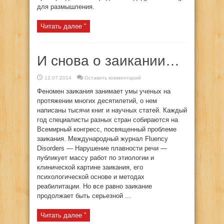
для размышления.
Читать далее "
И снова о заикании…
12.07.2014
Оставить комментарий
Феномен заикания занимает умы ученых на
протяжении многих десятилетий, о нем
написаны тысячи книг и научных статей. Каждый
год специалисты разных стран собираются на
Всемирный конгресс, посвященный проблеме
заикания. Международный журнал Fluency
Disorders — Нарушение плавности речи —
публикует массу работ по этиологии и
клинической картине заикания, его
психологической основе и методах
реабилитации. Но все равно заикание
продолжает быть серьезной ...
Читать далее "