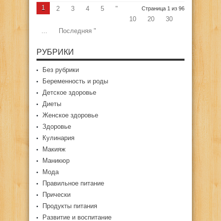
1
2
3
4
5
"
Страница 1 из 96
10
20
30
...
Последняя "
РУБРИКИ
Без рубрики
Беременность и роды
Детское здоровье
Диеты
Женское здоровье
Здоровье
Кулинария
Макияж
Маникюр
Мода
Правильное питание
Прически
Продукты питания
Развитие и воспитание