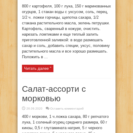
800 г картофеля, 100 г лука, 150 г маринованных
огурцов, 1 стакан воды с уксусом, соль, перец,
1/2 ч. ложки горчицы, щепотка сахара, 1/2
стакана растительного масла, зелень петрушки.
Картофель, сваренный в кожуре, очистить.
нарезать ломтиками и еще теплый залить
приготовленной заливкой: в воде размешать
сахар и соль, добавить специи, уксус, половину
растительного масла и все хорошо размешать.
Положить в ...
Читать далее "
Салат-ассорти с
морковью
26.09.2020
Оставить комментарий
400 г моркови, 1 ч.ложка сахара, 80 г репчатого
лука, 1 соленый огурец среднего размера, 60 г
кинзы, 0,5 г глутамината натрия, 5 г черного