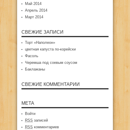
Май 2014
Апрель 2014
Март 2014
СВЕЖИЕ ЗАПИСИ
Торт «Наполеон»
цветная капуста по-корейски
Фасоль
Черемша под соевым соусом
Баклажаны
СВЕЖИЕ КОММЕНТАРИИ
МЕТА
Войти
RSS
записей
RSS
комментариев