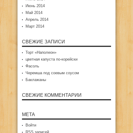
Июнь 2014
Май 2014
Апрель 2014
Март 2014
СВЕЖИЕ ЗАПИСИ
Торт «Наполеон»
цветная капуста по-корейски
Фасоль
Черемша под соевым соусом
Баклажаны
СВЕЖИЕ КОММЕНТАРИИ
МЕТА
Войти
RSS
записей