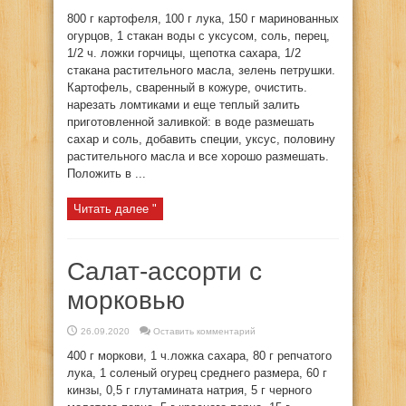
800 г картофеля, 100 г лука, 150 г маринованных
огурцов, 1 стакан воды с уксусом, соль, перец,
1/2 ч. ложки горчицы, щепотка сахара, 1/2
стакана растительного масла, зелень петрушки.
Картофель, сваренный в кожуре, очистить.
нарезать ломтиками и еще теплый залить
приготовленной заливкой: в воде размешать
сахар и соль, добавить специи, уксус, половину
растительного масла и все хорошо размешать.
Положить в ...
Читать далее "
Салат-ассорти с
морковью
26.09.2020
Оставить комментарий
400 г моркови, 1 ч.ложка сахара, 80 г репчатого
лука, 1 соленый огурец среднего размера, 60 г
кинзы, 0,5 г глутамината натрия, 5 г черного